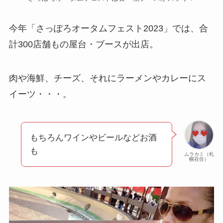
今年「さっぽろオータムフェスト2023」では、合
計300店舗もの屋台・ブースが出店。
肉や海鮮、チーズ、それにラーメンやカレーにス
イーツ・・・。
もちろんワインやビールなどお酒
も
ムラカミ（札
幌在住）