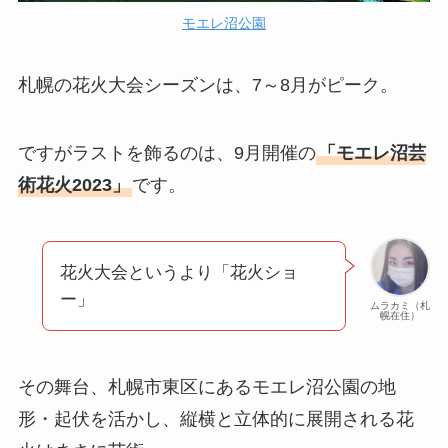
モエレ沼公園
札幌の花火大会シーズンは、7～8月がピーク。
ですがラストを飾るのは、9月開催の
「モエレ沼芸
術花火2023」
です。
花火大会というより「花火ショ
ー」
ムラカミ（札
幌在住）
その舞台、札幌市東区にあるモエレ沼公園の地
形・起伏を活かし、縦横と立体的に展開される花