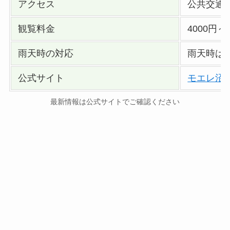
アクセス
公共交通
観覧料金
4000円～
雨天時の対応
雨天時は
公式サイト
モエレ沼
最新情報は公式サイトでご確認ください