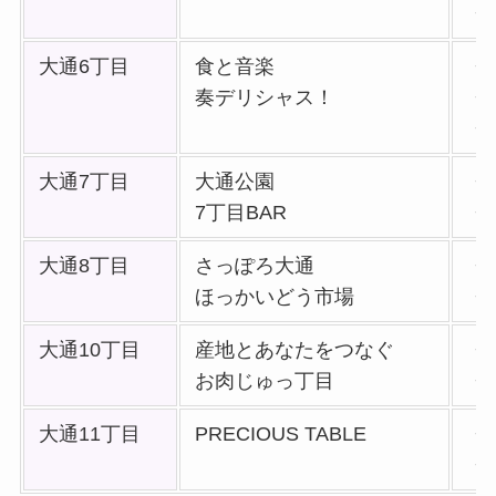
・
大通6丁目
食と音楽
・
奏デリシャス！
・
・
大通7丁目
大通公園
・
7丁目BAR
・
大通8丁目
さっぽろ大通
・
ほっかいどう市場
・
大通10丁目
産地とあなたをつなぐ
・
お肉じゅっ丁目
・
大通11丁目
PRECIOUS TABLE
・
・