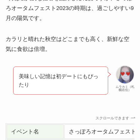
ろオータムフェスト2023の時期は、過ごしやすい9
月の陽気です。
カラリと晴れた秋空はどこまでも高く、新鮮な空
気に食欲は倍増。
美味しい記憶は初デートにもぴっ
たり
ムラカミ（札
幌在住）
スクロールできます
イベント名
さっぽろオータムフェスト20