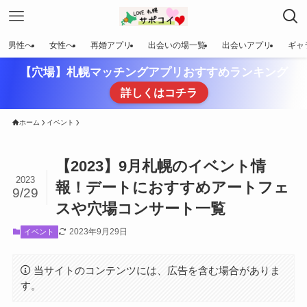
男性へ
女性へ
再婚アプリ
出会いの場一覧
出会いアプリ
ギャ
【穴場】札幌マッチングアプリおすすめランキング
詳しくはコチラ
ホーム
イベント
【2023】9月札幌のイベント情
2023
報！デートにおすすめアートフェ
9/29
スや穴場コンサート一覧
2023年9月29日
イベント
当サイトのコンテンツには、広告を含む場合がありま
す。