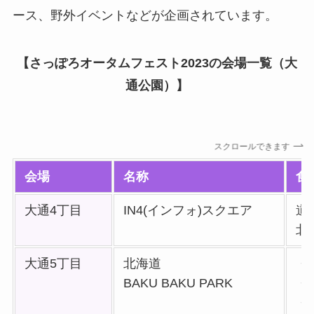
ース、野外イベントなどが企画されています。
【さっぽろオータムフェスト2023の会場一覧（大
通公園）】
スクロールできます
会場
名称
食
大通4丁目
IN4(インフォ)スクエア
道
北
大通5丁目
北海道
・
BAKU BAKU PARK
・
・