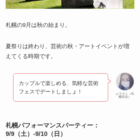
札幌の9月は秋の始まり。
夏祭りは終わり、芸術の秋・アートイベントが増
えてくる時期です。
カップルで楽しめる、気軽な芸術
フェスでデートしましょ！
ムラカミ（札
幌在住）
札幌パフォーマンスパーティー：
9/9（土）-9/10（日）