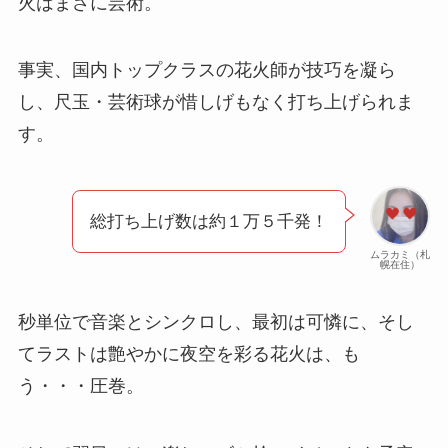
火はまさに芸術。
事実、国内トップクラスの花火師が技巧を凝ら
し、尺玉・芸術球が惜しげもなく打ち上げられま
す。
総打ち上げ数は約１万５千発！
ムラカミ（札
幌在住）
秒単位で音楽とシンクロし、最初は可憐に、そし
てラストは艶やかに夜空を彩る花火は、も
う・・・圧巻。