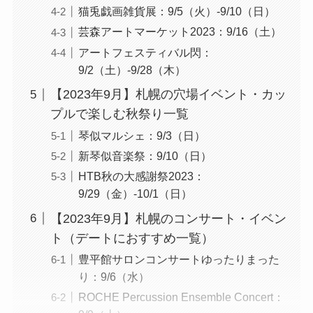
猫兎戯画雑貨展：9/5（火）-9/10（日）
芸森アートマーケット2023：9/16（土）
アートフェスティバル閃：
9/2（土）-9/28（木）
【2023年9月】札幌の穴場イベント・カッ
プルで楽しむ秋祭り一覧
琴似マルシェ：9/3（日）
新琴似音楽祭：9/10（日）
HTB秋の大感謝祭2023：
9/29（金）-10/1（日）
【2023年9月】札幌のコンサート・イベン
ト（デートにおすすめ一覧）
豊平館サロンコンサートゆったりまった
り：9/6（水）
ROCHE Percussion Ensemble Concert：