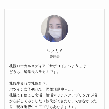
ムラカミ
管理者
札幌ローカルメディア「サポコイ」へようこそ♪
どうも、編集長ムラカミです。
札幌生まれで札幌育ち。
バツイチ女子40代で、再婚活動中～…。
札幌でも使える恋活・婚活マッチングアプリを片っ端
から試してみました（彼氏ができたり、できなかった
り、現在進行中のアプリもあります！）。