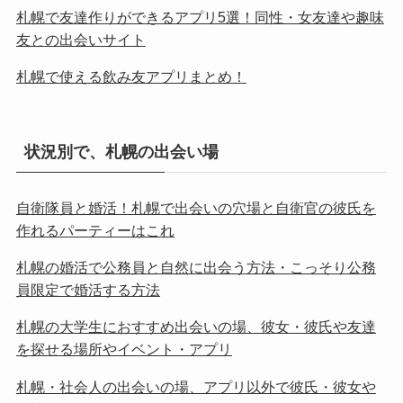
札幌で友達作りができるアプリ5選！同性・女友達や趣味
友との出会いサイト
札幌で使える飲み友アプリまとめ！
状況別で、札幌の出会い場
自衛隊員と婚活！札幌で出会いの穴場と自衛官の彼氏を
作れるパーティーはこれ
札幌の婚活で公務員と自然に出会う方法・こっそり公務
員限定で婚活する方法
札幌の大学生におすすめ出会いの場、彼女・彼氏や友達
を探せる場所やイベント・アプリ
札幌・社会人の出会いの場、アプリ以外で彼氏・彼女や