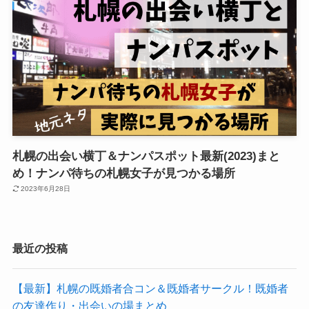
札幌の出会い横丁＆ナンパスポット最新(2023)まと
め！ナンパ待ちの札幌女子が見つかる場所
2023年6月28日
最近の投稿
【最新】札幌の既婚者合コン＆既婚者サークル！既婚者
の友達作り・出会いの場まとめ