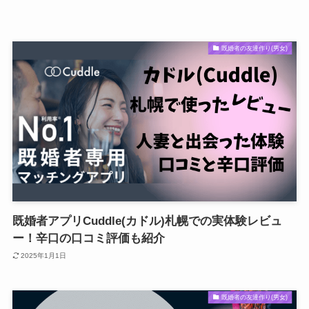
既婚者の友達作り(男女)
既婚者アプリCuddle(カドル)札幌での実体験レビュ
ー！辛口の口コミ評価も紹介
2025年1月1日
既婚者の友達作り(男女)