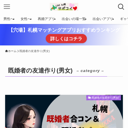
男性へ
女性へ
再婚アプリ
出会いの場一覧
出会いアプリ
ギャ
【穴場】札幌マッチングアプリおすすめランキング
詳しくはコチラ
ホーム
既婚者の友達作り(男女)
既婚者の友達作り(男女)
– category –
既婚者の友達作り(男女)