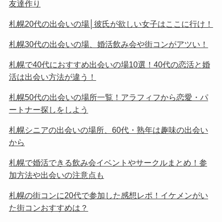
友達作り
札幌20代の出会いの場│彼氏が欲しい女子はここに行け！
札幌30代の出会いの場、婚活飲み会や街コンがアツい！
札幌で40代におすすめ出会いの場10選！40代の恋活と婚
活は出会い方法が違う！
札幌50代の出会いの場所一覧！アラフィフから恋愛・パ
ートナー探しをしよう
札幌シニアの出会いの場所、60代・熟年は趣味の出会い
から
札幌で婚活できる飲み会イベントやサークルまとめ！参
加方法や出会いの注意点も
札幌の街コンに20代で参加した感想レポ！イケメンがい
た街コンおすすめは？