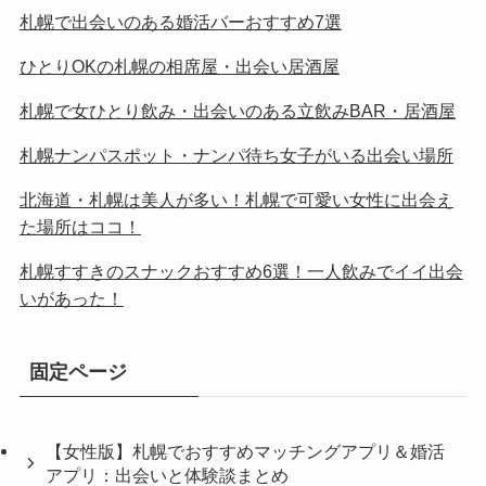
札幌で出会いのある婚活バーおすすめ7選
ひとりOKの札幌の相席屋・出会い居酒屋
札幌で女ひとり飲み・出会いのある立飲みBAR・居酒屋
札幌ナンパスポット・ナンパ待ち女子がいる出会い場所
北海道・札幌は美人が多い！札幌で可愛い女性に出会え
た場所はココ！
札幌すすきのスナックおすすめ6選！一人飲みでイイ出会
いがあった！
固定ページ
【女性版】札幌でおすすめマッチングアプリ＆婚活
アプリ：出会いと体験談まとめ