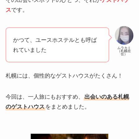
ス
です。
かつて、ユースホステルとも呼ば
ムラカミ
れていました
（札幌在
住）
札幌には、個性的なゲストハウスがたくさん！
今回は、一人旅にもおすすめ、
出会いのある札幌
のゲストハウス
をまとめました。