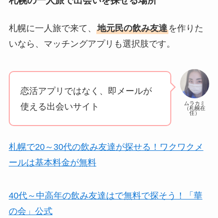
札幌の一人旅で出会いを探せる場所
札幌に一人旅で来て、
地元民の飲み友達
を作りた
いなら、マッチングアプリも選択肢です。
恋活アプリではなく、即メールが
ムラカミ
使える出会いサイト
（札幌在
住）
札幌で20～30代の飲み友達が探せる！ワクワクメ
ールは基本料金が無料
40代～中高年の飲み友達はで無料で探そう！「華
の会」公式