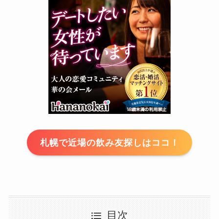
札幌で近場の飲み友探しはココ！
目次