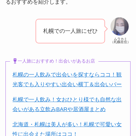
るおすすめを紹介します。
札幌での一人旅にぜひ
ムラカミ
（札幌在住）
一人旅におすすめ！出会いがあるお店
札幌の一人飲みで出会いを探すならココ！観
光客でも入りやすい出会い横丁＆出会いバー
札幌で一人飲み！女おひとり様でも自然な出
会いがある立飲みBARや居酒屋まとめ
北海道・札幌は美人が多い！札幌で可愛い女
性に出会えた場所はココ！