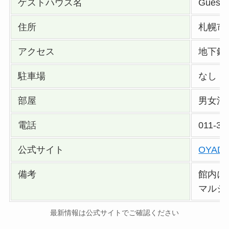
ゲストハウス名
Guest
住所
札幌市
アクセス
地下鉄
駐車場
なし（
部屋
男女混
電話
011-31
公式サイト
OYAD
備考
館内に
マルシ
最新情報は公式サイトでご確認ください