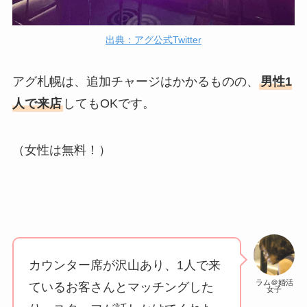
出典：アグ公式Twitter
アグ札幌は、追加チャージはかかるものの、
男性1
人で来店
してもOKです。
（女性は無料！）
カウンター席が沢山あり、1人で来
ラム＠婚活
ているお客さんとマッチングした
女子