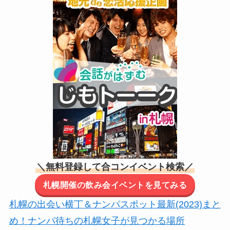
＼無料登録して合コンイベント検索／
札幌開催の飲み会イベントを見てみる
札幌の出会い横丁＆ナンパスポット最新(2023)まと
め！ナンパ待ちの札幌女子が見つかる場所