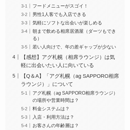
フードメニューがスゴイ！
男性1人客でも入店できる
気軽にソフトな出会いが楽しめる
朝まで飲める相席居酒屋（ダーツもでき
る）
若い人向けで、年の差ギャップが少ない
【感想】アグ札幌（相席ラウンジ）は気
軽に出会いたい人に向いている
【Q＆A】「アグ札幌（ag SAPPORO相席
ラウンジ）」について
アグ札幌（ag SAPPORO相席ラウンジ）
の場所や営業時間は？
料金システムは？
入店・利用方法は？
お客さんの年齢層は？