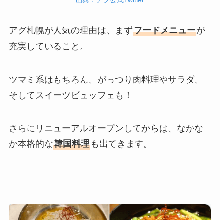
アグ札幌が人気の理由は、まず
フードメニュー
が
充実していること。
ツマミ系はもちろん、がっつり肉料理やサラダ、
そしてスイーツビュッフェも！
さらにリニューアルオープンしてからは、なかな
か本格的な
韓国料理
も出てきます。