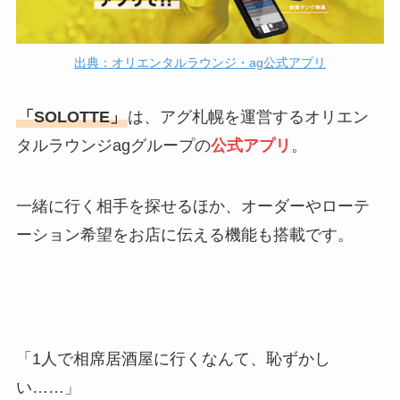
出典：オリエンタルラウンジ・ag公式アプリ
「SOLOTTE」
は、アグ札幌を運営するオリエン
タルラウンジagグループの
公式アプリ
。
一緒に行く相手を探せるほか、オーダーやローテ
ーション希望をお店に伝える機能も搭載です。
「1人で相席居酒屋に行くなんて、恥ずかし
い……」