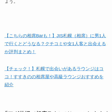
ょう。
【こちらの相席Barも！】JIS札幌（相席）に男1人
で行くとどうなる？クチコミや女1人客と出会える
か評判まとめ！
【チェック！】札幌で出会いがあるラウンジはコ
コ！すすきのの相席屋や高級ラウンジおすすめを
紹介