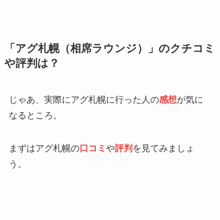
「アグ札幌（相席ラウンジ）」のクチコミ
や評判は？
じゃあ、実際にアグ札幌に行った人の
感想
が気に
なるところ。
まずはアグ札幌の
口コミ
や
評判
を見てみましょ
う。