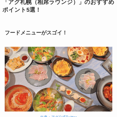
「アグ札幌（相席ラウンジ）」のおすすめ
ポイント5選！
フードメニューがスゴイ！
出典：アグ公式Twitter