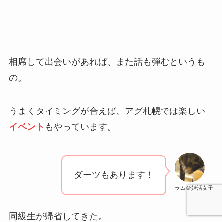
相席して出会いがあれば、また話も弾むというも
の。
うまくタイミングが合えば、アグ札幌では楽しい
イベント
もやっています。
ダーツもあります！
ラム＠婚活女子
同級生が帰省してきた。