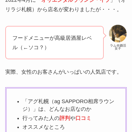
リラジ札幌）から店名が変わりましたが・・・。
フードメニューが高級居酒屋レベ
ラム＠婚活
ル（←ソコ？）
女子
実際、女性のお客さんがいっぱいの人気店です。
「アグ札幌（ag SAPPORO相席ラウン
ジ）」は、どんなお店なのか
行ってみた人の
評判
や
口コミ
オススメなところ