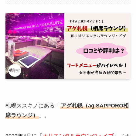
札幌ススキノにある「
アグ札幌（ag SAPPORO相
席ラウンジ）
」。
2022年4月に「
オリエンタルラウンジ・イブ
」（オ