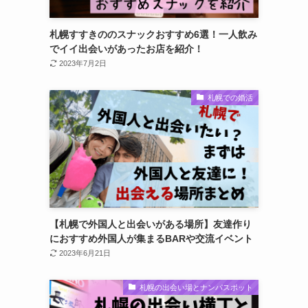
札幌すすきののスナックおすすめ6選！一人飲み
でイイ出会いがあったお店を紹介！
2023年7月2日
札幌での婚活
【札幌で外国人と出会いがある場所】友達作り
におすすめ外国人が集まるBARや交流イベント
2023年6月21日
札幌の出会い場とナンパスポット