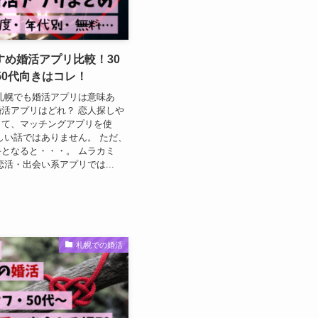
すめ婚活アプリ比較！30
50代向きはコレ！
札幌でも婚活アプリは意味あ
活アプリはどれ？ 恋人探しや
して、マッチングアプリを使
しい話ではありません。 ただ、
となると・・・。 ムラカミ
恋活・出会い系アプリでは...
札幌での婚活