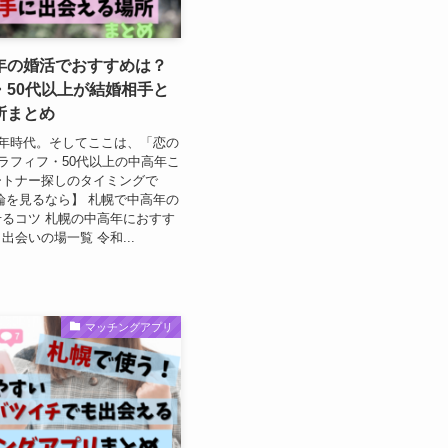
年の婚活でおすすめは？
・50代以上が結婚相手と
所まとめ
0年時代。そしてここは、「恋の
アラフィフ・50代以上の中高年こ
ートナー探しのタイミングで
論を見るなら】 札幌で中高年の
るコツ 札幌の中高年におすす
出会いの場一覧 令和...
マッチングアプリ