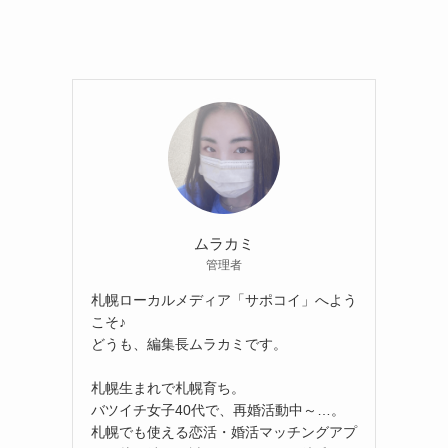
ムラカミ
管理者
札幌ローカルメディア「サポコイ」へよう
こそ♪
どうも、編集長ムラカミです。
札幌生まれで札幌育ち。
バツイチ女子40代で、再婚活動中～…。
札幌でも使える恋活・婚活マッチングアプ