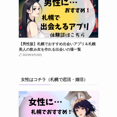
【男性版】札幌でおすすめ出会いアプリ＆札幌
美人の飲み友を作れる出会いの場一覧
2023年9月29日
女性はコチラ（札幌で恋活・婚活）