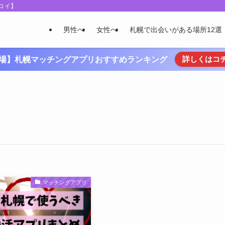
コイ】
男性へ
女性へ
札幌で出会いがある場所12選
詳しくはコ
場】札幌マッチングアプリおすすめランキング
マッチングアプリ