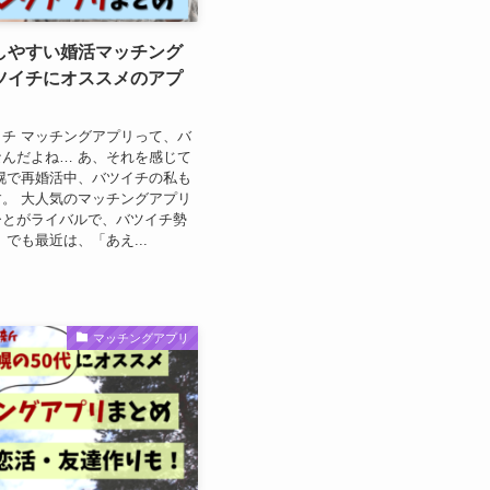
しやすい婚活マッチング
ツイチにオススメのアプ
チ マッチングアプリって、バ
んだよね… あ、それを感じて
幌で再婚活中、バツイチの私も
。 大人気のマッチングアプリ
ひとがライバルで、バツイチ勢
 でも最近は、「あえ...
マッチングアプリ