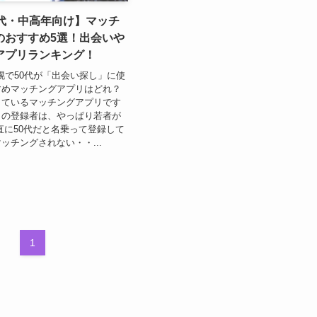
0代・中高年向け】マッチ
のおすすめ5選！出会いや
アプリランキング！
札幌で50代が「出会い探し」に使
すめマッチングアプリはどれ？
しているマッチングアプリです
リの登録者は、やっぱり若者が
直に50代だと名乗って登録して
ッチングされない・・...
1