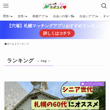
男性へ
女性へ
再婚アプリ
出会いの場一覧
出会いアプリ
ギャ
【穴場】札幌マッチングアプリおすすめランキング
詳しくはコチラ
ホーム
ランキング
ランキング
– tag –
マッチングアプリ