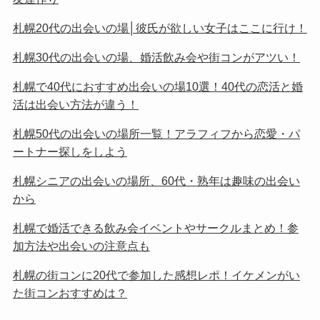
札幌20代の出会いの場│彼氏が欲しい女子はここに行け！
札幌30代の出会いの場、婚活飲み会や街コンがアツい！
札幌で40代におすすめ出会いの場10選！40代の恋活と婚
活は出会い方法が違う！
札幌50代の出会いの場所一覧！アラフィフから恋愛・パ
ートナー探しをしよう
札幌シニアの出会いの場所、60代・熟年は趣味の出会い
から
札幌で婚活できる飲み会イベントやサークルまとめ！参
加方法や出会いの注意点も
札幌の街コンに20代で参加した感想レポ！イケメンがい
た街コンおすすめは？