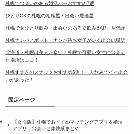
札幌で出会いのある婚活バーおすすめ7選
ひとりOKの札幌の相席屋・出会い居酒屋
札幌で女ひとり飲み・出会いのある立飲みBAR・居酒屋
札幌ナンパスポット・ナンパ待ち女子がいる出会い場所
北海道・札幌は美人が多い！札幌で可愛い女性に出会え
た場所はココ！
札幌すすきのスナックおすすめ6選！一人飲みでイイ出会
いがあった！
固定ページ
【女性版】札幌でおすすめマッチングアプリ＆婚活
アプリ：出会いと体験談まとめ