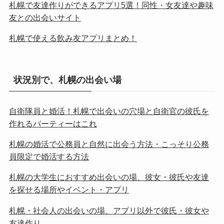
札幌で友達作りができるアプリ5選！同性・女友達や趣味
友との出会いサイト
札幌で使える飲み友アプリまとめ！
状況別で、札幌の出会い場
自衛隊員と婚活！札幌で出会いの穴場と自衛官の彼氏を
作れるパーティーはこれ
札幌の婚活で公務員と自然に出会う方法・こっそり公務
員限定で婚活する方法
札幌の大学生におすすめ出会いの場、彼女・彼氏や友達
を探せる場所やイベント・アプリ
札幌・社会人の出会いの場、アプリ以外で彼氏・彼女や
友達作り