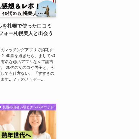
ルを札幌で使った口コミ
ラフォー札幌美人と出会う
通のマッチングアプリで消耗す
？ 40歳を過ぎたら、まして50
、有名な恋活アプリなんて諭吉
。 20代の女のコや男子と、今
しても仕方ない。 「すすきの
ます…？」のメッセー...
札幌の出会い場とナンパスポット