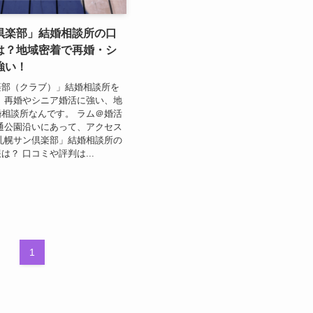
倶楽部」結婚相談所の口
は？地域密着で再婚・シ
強い！
楽部（クラブ）」結婚相談所を
 再婚やシニア婚活に強い、地
相談所なんです。 ラム＠婚活
通公園沿いにあって、アクセス
札幌サン倶楽部」結婚相談所の
は？ 口コミや評判は...
1