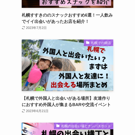
札幌すすきののスナックおすすめ6選！一人飲み
でイイ出会いがあったお店を紹介！
2023年7月2日
札幌での婚活
【札幌で外国人と出会いがある場所】友達作り
におすすめ外国人が集まるBARや交流イベント
2023年6月21日
札幌の出会い場とナンパスポット