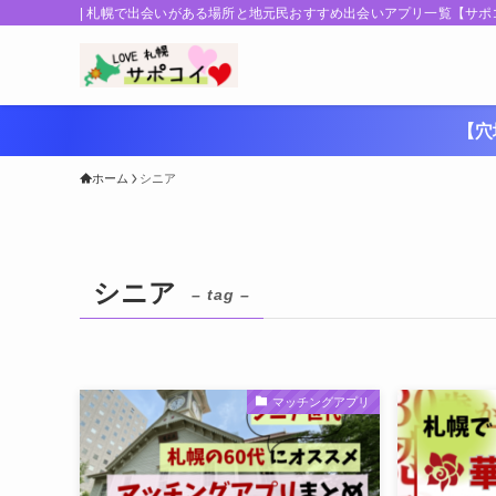
| 札幌で出会いがある場所と地元民おすすめ出会いアプリ一覧【サポ
【穴
ホーム
シニア
シニア
– tag –
マッチングアプリ