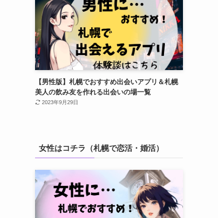
【男性版】札幌でおすすめ出会いアプリ＆札幌
美人の飲み友を作れる出会いの場一覧
2023年9月29日
女性はコチラ（札幌で恋活・婚活）