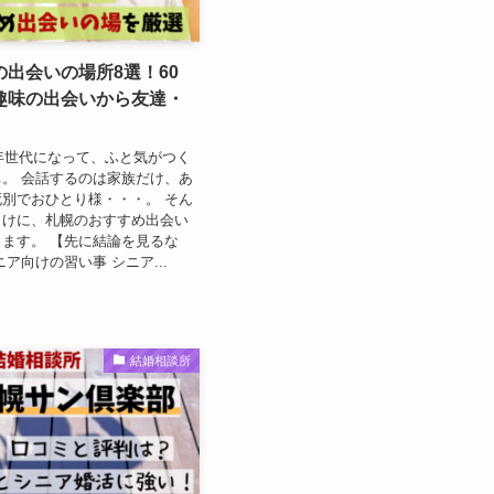
出会いの場所8選！60
趣味の出会いから友達・
熟年世代になって、ふと気がつく
。 会話するのは家族だけ、あ
別でおひとり様・・・。 そん
向けに、札幌のおすすめ出会い
ます。 【先に結論を見るな
ア向けの習い事 シニア...
結婚相談所