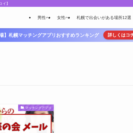
コイ】
男性へ
女性へ
札幌で出会いがある場所12選
詳しくはコ
場】札幌マッチングアプリおすすめランキング
マッチングアプリ