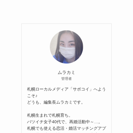
ムラカミ
管理者
札幌ローカルメディア「サポコイ」へよう
こそ♪
どうも、編集長ムラカミです。
札幌生まれで札幌育ち。
バツイチ女子40代で、再婚活動中～…。
札幌でも使える恋活・婚活マッチングアプ